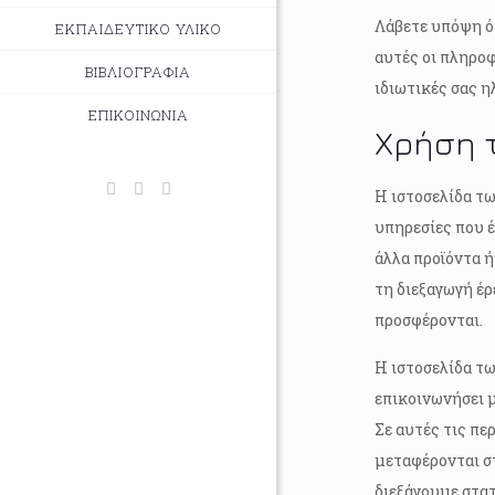
Λάβετε υπόψη ό
ΕΚΠΑΙΔΕΥΤΙΚΟ ΥΛΙΚΟ
αυτές οι πληροφ
ΒΙΒΛΙΟΓΡΑΦΙΑ
ιδιωτικές σας η
ΕΠΙΚΟΙΝΩΝΙΑ
Χρήση 
Η ιστοσελίδα τω
υπηρεσίες που έ
άλλα προϊόντα ή
τη διεξαγωγή έρ
προσφέρονται.
Η ιστοσελίδα τω
επικοινωνήσει μ
Σε αυτές τις πε
μεταφέρονται στ
διεξάγουμε στα