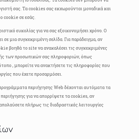
ιστή σας. Τα cookies σας εκχωρούνται μοναδικά και
 cookie σε εσάς.
ιστικό ευκολίας για να σας εξοικονομήσει χρόνο. Ο
 σε μια συγκεκριμένη σελίδα. Για παράδειγμα, αν
okie βοηθά το site να ανακαλέσει τις συγκεκριμένες
αφής των προσωπικών σας πληροφοριών, όπως
ότοπο , μπορείτε να ανακτήσετε τις πληροφορίες που
ργίες που έχετε προσαρμόσει.
α προγράμματα περιήγησης Web δέχονται αυτόματα τα
περιήγησης για να απορρίψετε τα cookies, αν
α απολαύσετε πλήρως τις διαδραστικές λειτουργίες
ίων