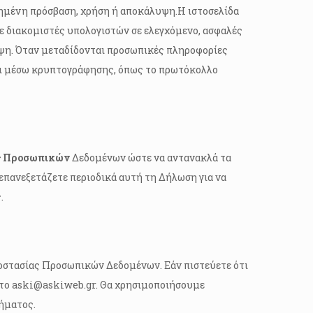
τημένη πρόσβαση, χρήση ή αποκάλυψη.Η ιστοσελίδα
ε διακομιστές υπολογιστών σε ελεγχόμενο, ασφαλές
ψη. Όταν μεταδίδονται προσωπικές πληροφορίες
ται μέσω κρυπτογράφησης, όπως το πρωτόκολλο
ς Προσωπικών
Δεδομένων ώστε να αντανακλά τα
 επανεξετάζετε περιοδικά αυτή τη Δήλωση για να
.
ροστασίας Προσωπικών Δεδομένων. Εάν πιστεύετε ότι
στο aski@askiweb.gr. Θα χρησιμοποιήσουμε
λήματος.