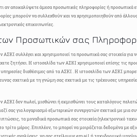
τι αν αποκαλύψετε άμεσα προσωπικές πληροφορίες ή προσωπικά ε
ορίες μπορούν να συλλεχθούν και να χρησιμοποιηθούν από άλλους.
λεκτρονικές επικοινωνίες.
των Προσωπικών σας Πληροφορ
ν ΑΣΚΙ συλλέγει και χρησιμοποιεί τα προσωπικά σας στοιχεία για ν
χετε ζητήσει. Η ιστοσελίδα των ΑΣΚΙ χρησιμοποιεί επίσης τις προ
 υπηρεσίες διαθέσιμες από τα ΑΣΚΙ . Η ιστοσελίδα των ΑΣΚΙ μπορε
ευνας σχετικά με τη γνώμη σας σχετικά με τις τρέχουσες υπηρεσίε
ν ΑΣΚΙ δεν πωλεί, μισθώνει ή εκμισθώνει τους καταλόγους πελατών
αζί σας για λογαριασμό εξωτερικών συνεργατών σχετικά με μια συ
ριπτώσεις, τα μοναδικά προσωπικά σας στοιχεία (ηλεκτρονικό ταχ
ο τρίτο μέρος. Επιπλέον, το μπορεί να μοιράζεται δεδομένα με αξι
τιστικές αναλύσεις, να σας στείλουμε email ή ταχυδρομικά μηνύμ