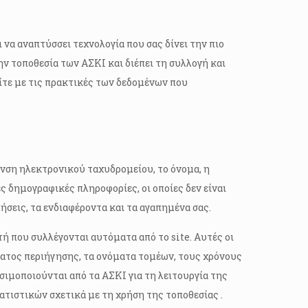
να αναπτύσσει τεχνολογία που σας δίνει την πιο
ην τοποθεσία των ΑΣΚΙ και διέπει τη συλλογή και
τε με τις πρακτικές των δεδομένων που
υνση ηλεκτρονικού ταχυδρομείου, το όνομα, η
ς δημογραφικές πληροφορίες, οι οποίες δεν είναι
μήσεις, τα ενδιαφέροντα και τα αγαπημένα σας.
ή που συλλέγονται αυτόματα από το site. Αυτές οι
ματος περιήγησης, τα ονόματα τομέων, τους χρόνους
ιμοποιούνται από τα ΑΣΚΙ για τη λειτουργία της
ατιστικών σχετικά με τη χρήση της τοποθεσίας .