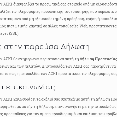
ων ΑΣΚΙ διασφαλίζει τα προσωπικά σας στοιχεία από μη εξουσιοδο
αλίζει τις πληροφορίες προσωπικής ταυτοποίησης που παρέχετε σ
οστατευμένο από μη εξουσιοδοτημένη πρόσβαση, χρήση ή αποκάλυ
θμός πιστωτικής κάρτας) σε άλλες τοποθεσίες Web, προστατεύον
ayer (SSL).
ς στην παρούσα Δήλωση
ων ΑΣΚΙ θα ενημερώνει περιστασιακά αυτή τη
Δήλωση Προστασία
ρειών και των πελατών. Η ιστοσελίδα των ΑΣΚΙ σας παροτρύνει να
α το πώς η ιστοσελίδα των ΑΣΚΙ προστατεύει τις πληροφορίες σας
α επικοινωνίας
ων ΑΣΚΙ καλωσορίζει τα σχόλιά σας σχετικά με αυτή τη Δήλωση Π
μμορφωθεί με αυτήν τη Δήλωση, επικοινωνήστε με την ιστοσελίδα 
ς προσπάθειες για τον άμεσο προσδιορισμό και επίλυση του προβ