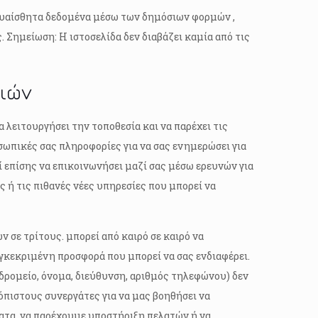
υαίσθητα δεδομένα μέσω των δημόσιων φορμών ,
 Σημείωση: Η ιστοσελίδα δεν διαβάζει καμία από τις
ιών
α λειτουργήσει την τοποθεσία και να παρέχει τις
σωπικές σας πληροφορίες για να σας ενημερώσει για
ί επίσης να επικοινωνήσει μαζί σας μέσω ερευνών για
ς ή τις πιθανές νέες υπηρεσίες που μπορεί να
 σε τρίτους. μπορεί από καιρό σε καιρό να
γκεκριμένη προσφορά που μπορεί να σας ενδιαφέρει.
υδρομείο, όνομα, διεύθυνση, αριθμός τηλεφώνου) δεν
όπιστους συνεργάτες για να μας βοηθήσει να
ατα, να παρέχουμε υποστήριξη πελατών ή να