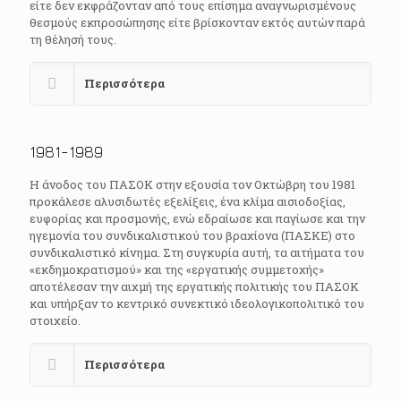
είτε δεν εκφράζονταν από τους επίσημα αναγνωρισμένους
θεσμούς εκπροσώπησης είτε βρίσκονταν εκτός αυτών παρά
τη θέλησή τους.
Περισσότερα
1981-1989
Η άνοδος του ΠΑΣΟΚ στην εξουσία τον Οκτώβρη του 1981
προκάλεσε αλυσιδωτές εξελίξεις, ένα κλίμα αισιοδοξίας,
ευφορίας και προσμονής, ενώ εδραίωσε και παγίωσε και την
ηγεμονία του συνδικαλιστικού του βραχίονα (ΠΑΣΚΕ) στο
συνδικαλιστικό κίνημα. Στη συγκυρία αυτή, τα αιτήματα του
«εκδημοκρατισμού» και της «εργατικής συμμετοχής»
αποτέλεσαν την αιχμή της εργατικής πολιτικής του ΠΑΣΟΚ
και υπήρξαν το κεντρικό συνεκτικό ιδεολογικοπολιτικό του
στοιχείο.
Περισσότερα