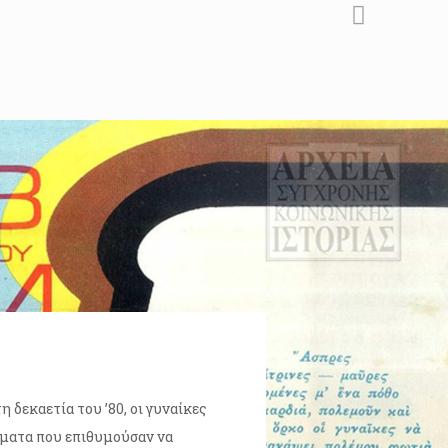
 δεκαετία του ’80, οι γυναίκες
μματα που επιθυμούσαν να